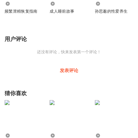
671
2311
1411
频繁泄精恢复指南
成人睡前故事
孙思邈的性爱养生
用户评论
还没有评论，快来发表第一个评论！
发表评论
猜你喜欢
6
40
1