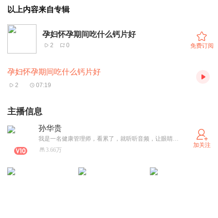
以上内容来自专辑
孕妇怀孕期间吃什么钙片好
2
0
免费订阅
孕妇怀孕期间吃什么钙片好
2
07:19
主播信息
孙华贵
我是一名健康管理师，看累了，就听听音频，让眼睛休息一下。
加关注
3.66万