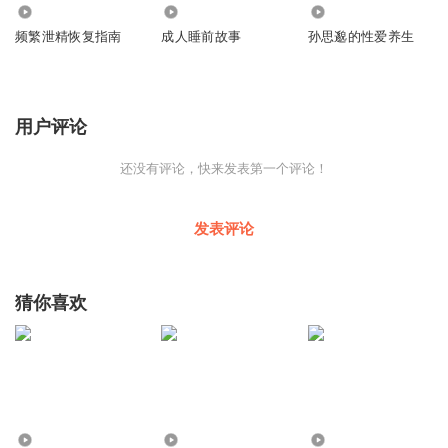
683
2381
1417
频繁泄精恢复指南
成人睡前故事
孙思邈的性爱养生
用户评论
还没有评论，快来发表第一个评论！
发表评论
猜你喜欢
381
1
4