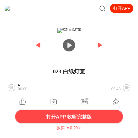
打开APP
023 白纸灯笼
00:00
09:48
打开APP 收听完整版
购买 ￥
0.20