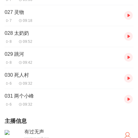
027 灵物
7
09:18
028 太奶奶
8
09:52
029 跳河
8
09:42
030 死人村
6
09:32
031 两个小峰
6
09:32
主播信息
有过无声