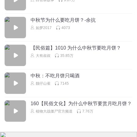
中秋节为什么要吃月饼？-余抗
如梦2017
4073
【民俗篇】1010 为什么中秋节要吃月饼？
大有叔叔
35.85万
中秋：不吃月饼只喝酒
靓仔山雀
7145
160【民俗文化】为什么中秋节要赏月吃月饼？
植物大战僵尸官方频道
7.76万