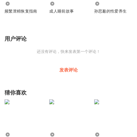
650
2242
1409
频繁泄精恢复指南
成人睡前故事
孙思邈的性爱养生
用户评论
还没有评论，快来发表第一个评论！
发表评论
猜你喜欢
5
14
2