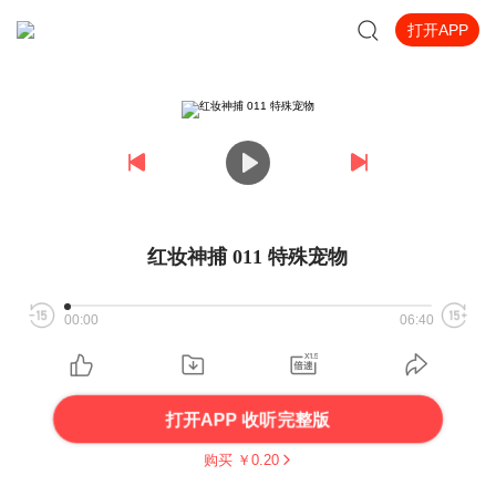
打开APP
红妆神捕 011 特殊宠物
00:00
06:40
打开APP 收听完整版
购买 ￥
0.20