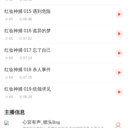
红妆神捕 015 遇到危险
65
06:48
红妆神捕 016 诡异的梦
65
07:02
红妆神捕 017 忘了自己
68
07:14
红妆神捕 018 杀人事件
64
07:25
红妆神捕 019 统领求见
49
06:29
主播信息
心宜有声_唬头Bng