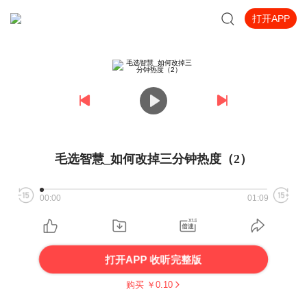
打开APP
毛选智慧_如何改掉三分钟热度（2）
00:00
01:09
打开APP 收听完整版
购买 ￥
0.10