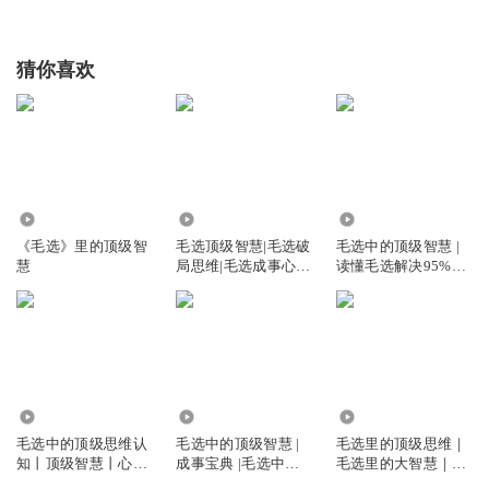
猜你喜欢
19.26万
3.02万
5.40万
《毛选》里的顶级智
毛选顶级智慧|毛选破
毛选中的顶级智慧 |
慧
局思维|毛选成事心
读懂毛选解决95%的
法|读懂毛选
问题
4.31万
647.21万
394.80万
毛选中的顶级思维认
毛选中的顶级智慧 |
毛选里的顶级思维｜
知丨顶级智慧丨心理
成事宝典 |毛选中的
毛选里的大智慧｜成
成长
破局思维
事宝典｜伟人