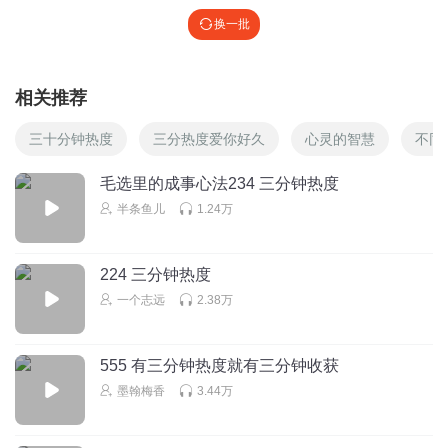
换一批
相关推荐
三十分钟热度
三分热度爱你好久
心灵的智慧
不同
毛选里的成事心法234 三分钟热度
半条鱼儿
1.24万
224 三分钟热度
一个志远
2.38万
555 有三分钟热度就有三分钟收获
墨翰梅香
3.44万