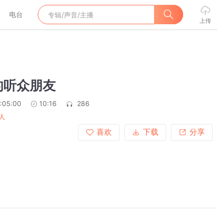
电台
上传
的听众朋友
:05:00
10:16
286
人
喜欢
下载
分享