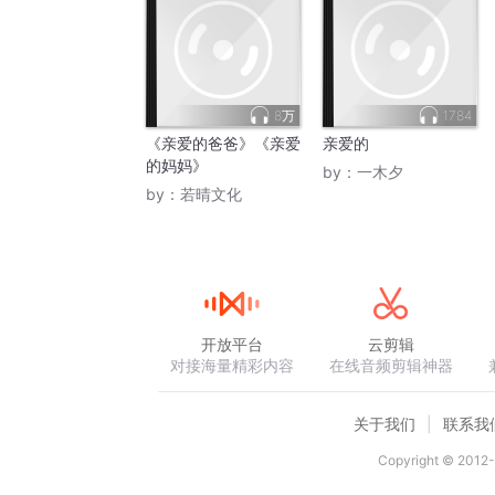
8万
1784
《亲爱的爸爸》《亲爱
亲爱的
的妈妈》
by：
一木夕
by：
若晴文化
开放平台
云剪辑
对接海量精彩内容
在线音频剪辑神器
关于我们
联系我
Copyright © 2012-