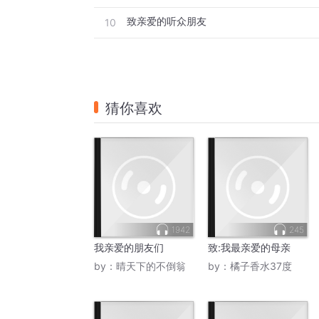
致亲爱的听众朋友
10
猜你喜欢
1942
245
我亲爱的朋友们
致:我最亲爱的母亲
by：
晴天下的不倒翁
by：
橘子香水37度