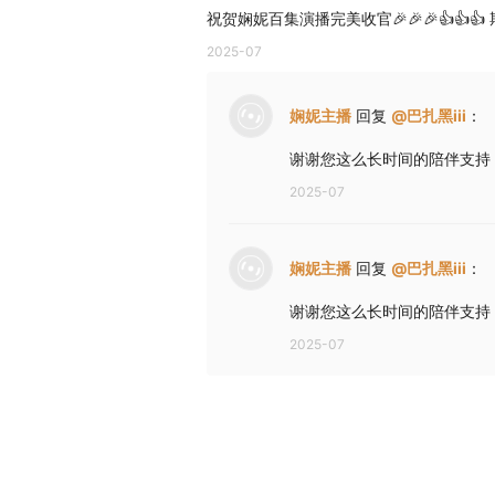
祝贺娴妮百集演播完美收官🎉🎉🎉👍👍👍
2025-07
娴妮主播
回复
@
巴扎黑iii
：
谢谢您这么长时间的陪伴支持
2025-07
娴妮主播
回复
@
巴扎黑iii
：
谢谢您这么长时间的陪伴支持
2025-07