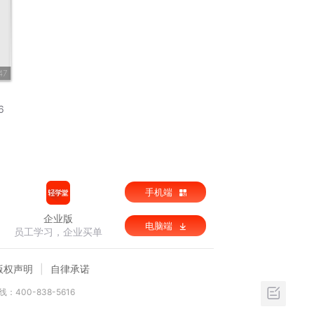
47
6
手机端
企业版
电脑端
员工学习，企业买单
版权声明
自律承诺
：400-838-5616