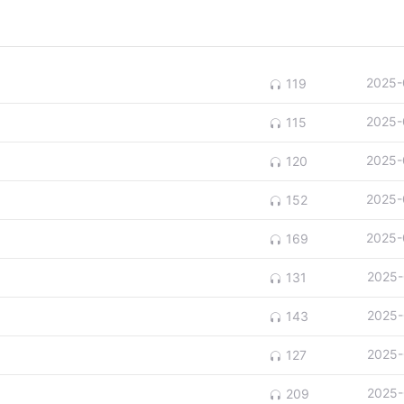
2025-
119
2025-
115
2025-
120
2025-
152
2025-
169
2025-
131
2025-
143
2025-
127
2025-
209