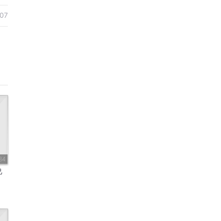
07
84
己