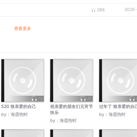
2025-
286
查看更多
76
85
520 致亲爱的自己
祝亲爱的朋友们元宵节
过年了 致亲爱的自
快乐
by：
海霞煦时
by：
海霞煦时
by：
海霞煦时