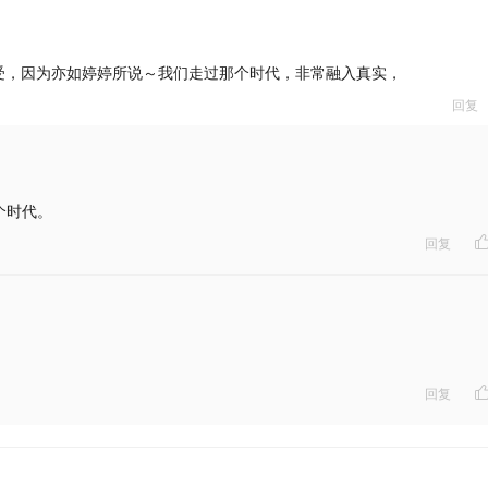
受，因为亦如婷婷所说～我们走过那个时代，非常融入真实，
回复
个时代。
回复
回复