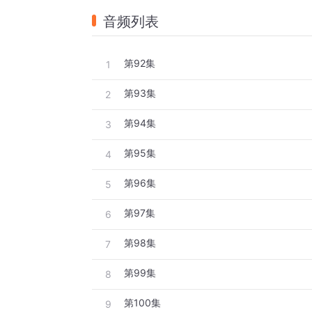
音频列表
第92集
1
第93集
2
第94集
3
第95集
4
第96集
5
第97集
6
第98集
7
第99集
8
第100集
9