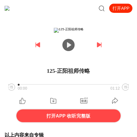
打开APP
125-正阳祖师传略
00:00
01:12
打开APP 收听完整版
以上内容来自专辑