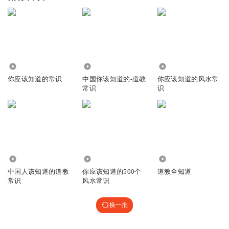
738
6.09万
1544
你应该知道的常识
中国你该知道的-道教
你应该知道的风水常
常识
识
475.75万
4038
6.26万
中国人该知道的道教
你应该知道的500个
道教全知道
常识
风水常识
换一批