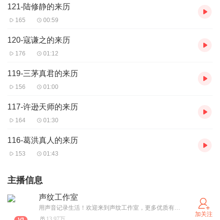
121-陆修静的来历
165
00:59
120-寇谦之的来历
176
01:12
119-三茅真君的来历
156
01:00
117-许逊天师的来历
164
01:30
116-葛洪真人的来历
153
01:43
主播信息
声纹工作室
用声音记录生活！欢迎来到声纹工作室，更多优质有声作品免费畅听！
加关注
13.97万