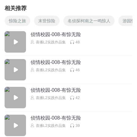
相关推荐
惊险之旅
末世惊险
名侦探柯南之一鸣惊人
游园惊
侦情校园-008-有惊无险
喜播L2实践作品集
48
侦情校园-008-有惊无险
喜播L2实践作品集
46
侦情校园-008-有惊无险
喜播L2实践作品集
42
侦情校园-008-有惊无险
喜播L2实践作品集
39