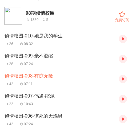
98期侦情校园
1380
5
免费订阅
侦情校园-010-她是我的学生
26
08:32
侦情校园-009-毫不退缩
28
07:24
侦情校园-008-有惊无险
42
07:11
侦情校园-007-偶遇-缩混
23
10:43
侦情校园-006-该死的天蝎男
43
07:24