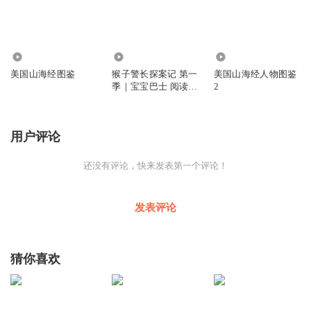
3.15万
2069
1.14万
美国山海经图鉴
猴子警长探案记 第一
美国山海经人物图鉴
季｜宝宝巴士 阅读启
2
蒙
用户评论
还没有评论，快来发表第一个评论！
发表评论
猜你喜欢