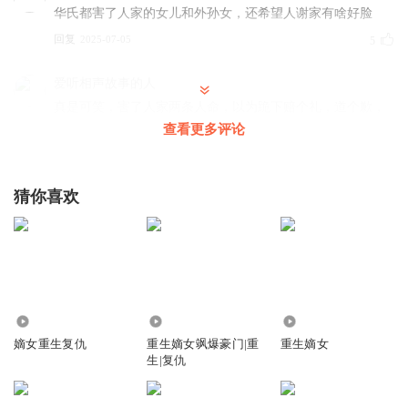
华氏都害了人家的女儿和外孙女，还希望人谢家有啥好脸
回复
2025-07-05
5
爱听相声故事的人
真是可笑，害了人家两条人命，以为跪下赔个礼，道个歉，
就可以一了百了啦
查看更多评论
回复
2025-07-04
3
猜你喜欢
沉鱼落雁夹倾城
回复 @
爱听相声故事的人
:
可不是怎么的？有些人
就觉得自己做的错事，别人没发现，就相当于自己没做，不仅脸皮
厚，而且嘴还硬
1392136meaa
这写手估计写时云里雾里，错处太多了！
35.66万
1.91万
3201
回复
2025-12-28
2
嫡女重生复仇
重生嫡女飒爆豪门|重
重生嫡女
生|复仇
F墩邦尼