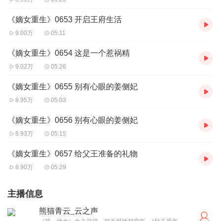
《嫡女重生》0653 开启王府生活
9.00万
05:11
《嫡女重生》0654 这是一个惹祸精
9.02万
05:26
《嫡女重生》0655 别有心眼的姜侧妃
8.95万
05:03
《嫡女重生》0656 别有心眼的姜侧妃
8.93万
05:15
《嫡女重生》0657 给父王准备的礼物
8.90万
05:29
主播信息
熊猫青云_云之声