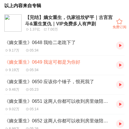
以上内容来自专辑
【完结】嫡女重生，仇家祖坟铲平｜古言宫
斗&重生复仇｜VIP免费多人有声剧
免费订阅
1.37亿
7.00万
《嫡女重生》0648 我给二老跪下了
9.17万
05:34
《嫡女重生》0649 我这可都是为你好
9.19万
05:34
《嫡女重生》0650 应该你个锤子，恨死我了
9.46万
05:23
《嫡女重生》0651 这两人你都可以收到房里做陪嫁带过去
9.02万
05:14
《嫡女重生》0652 这两人你都可以收到房里做陪嫁带过去
8.99万
05:26