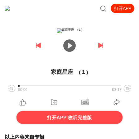
打开APP
家庭星座 (１)
00:00
03:17
打开APP 收听完整版
以上内容来自专辑