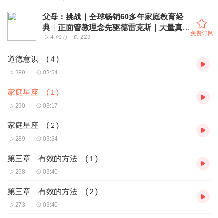
父母：挑战｜全球畅销60多年家庭教育经
典｜正面管教理念先驱德雷克斯｜大量真实
免费订阅
4.70万
229
案例帮助孩子做出积极改善
道德意识 (４)
289
02:54
家庭星座 (１)
290
03:17
家庭星座 (２)
289
03:34
第三章 有效的方法 (１)
298
03:40
第三章 有效的方法 (２)
273
03:40