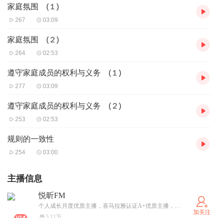
家庭氛围 (１)
267
03:09
家庭氛围 (２)
264
02:53
遵守家庭成员的权利与义务 (１)
277
03:09
遵守家庭成员的权利与义务 (２)
253
02:53
规则的一致性
254
03:00
主播信息
悦昕FM
个人成长月度优质主播，喜马拉雅认证A+优质主播，撷书中星光，暖岁月漫长，悦昕邀您一同静听书香
加关注
5.11万