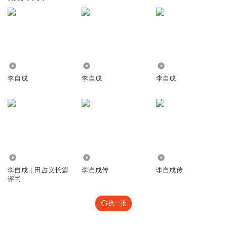
2.87万
1796
8868
李自成
李自成
李自成
4.95万
1261
238.02万
李自成｜田占义长篇
李自成传
李自成传
评书
换一批