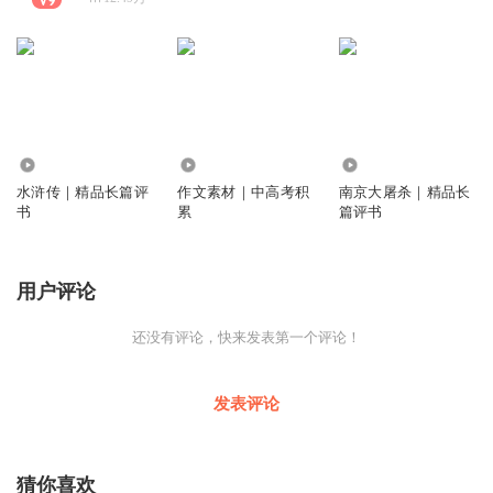
1.52万
6308
2002
水浒传｜精品长篇评
作文素材｜中高考积
南京大屠杀｜精品长
书
累
篇评书
用户评论
还没有评论，快来发表第一个评论！
发表评论
猜你喜欢