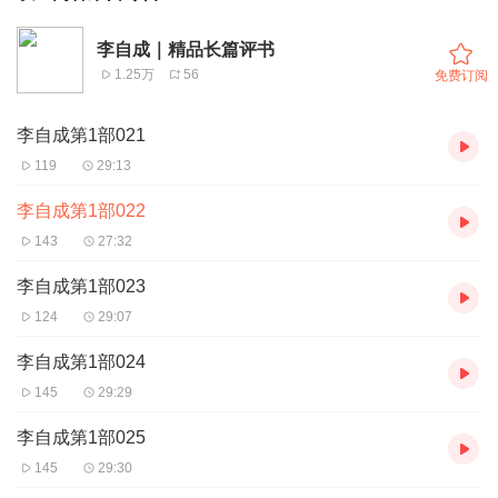
李自成｜精品长篇评书
1.25万
56
免费订阅
李自成第1部021
119
29:13
李自成第1部022
143
27:32
李自成第1部023
124
29:07
李自成第1部024
145
29:29
李自成第1部025
145
29:30