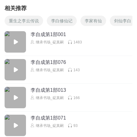
相关推荐
重生之李云传说
李白修仙记
李家有仙
剑仙李白
李自成第1部001
继承书场_碇真嗣
1483
李自成第1部076
继承书场_碇真嗣
143
李自成第1部013
继承书场_碇真嗣
166
李自成第1部071
继承书场_碇真嗣
93