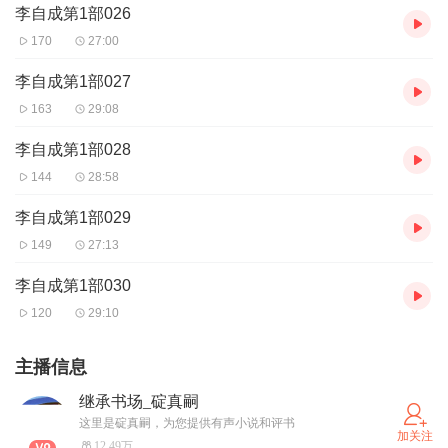
李自成第1部026
170
27:00
李自成第1部027
163
29:08
李自成第1部028
144
28:58
李自成第1部029
149
27:13
李自成第1部030
120
29:10
主播信息
继承书场_碇真嗣
这里是碇真嗣，为您提供有声小说和评书
加关注
12.49万