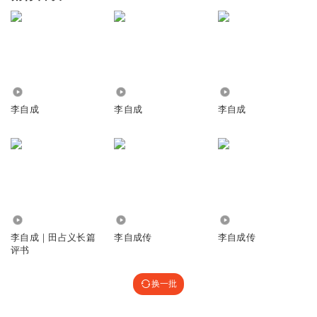
1796
2.87万
8868
李自成
李自成
李自成
4.96万
1261
238.06万
李自成｜田占义长篇
李自成传
李自成传
评书
换一批