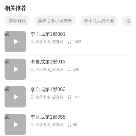
相关推荐
李家有仙
异界之李小龙传奇
李小龙大战三国
这就
李自成第1部001
继承书场_碇真嗣
1485
李自成第1部013
继承书场_碇真嗣
166
李自成第1部063
继承书场_碇真嗣
103
李自成第1部055
继承书场_碇真嗣
99