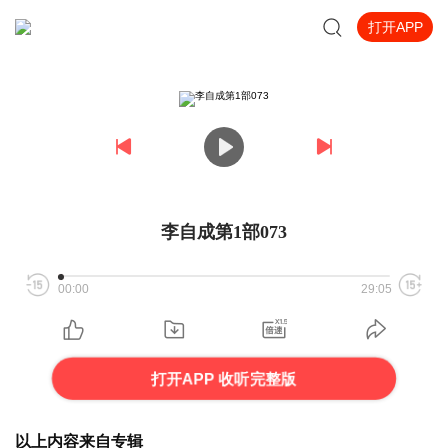
打开APP
李自成第1部073
00:00
29:05
打开APP 收听完整版
以上内容来自专辑