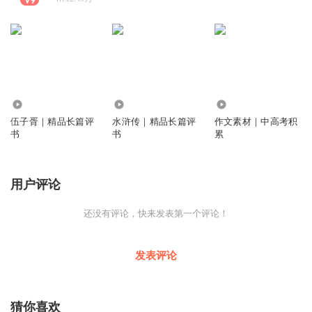
1.11万
1.71万
6319
伍子胥｜精品长篇评
水浒传｜精品长篇评
作文素材｜中高考积
书
书
累
用户评论
还没有评论，快来发表第一个评论！
发表评论
猜你喜欢