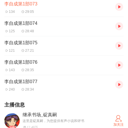
李自成第1部073
134
29:05
李自成第1部074
125
28:48
李自成第1部075
121
27:21
李自成第1部076
143
28:35
李自成第1部077
240
28:34
主播信息
继承书场_碇真嗣
这里是碇真嗣，为您提供有声小说和评书
加关注
12.49万