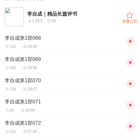
李自成｜精品长篇评书
1.25万
56
免费订阅
李自成第1部068
101
29:09
李自成第1部069
102
29:06
李自成第1部070
134
28:07
李自成第1部071
93
29:09
李自成第1部072
121
27:35