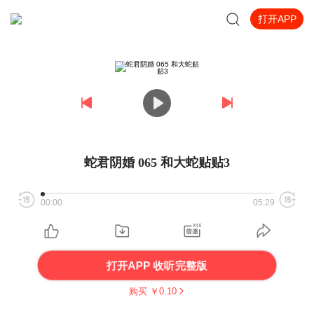
打开APP
蛇君阴婚 065 和大蛇贴贴3
00:00
05:29
打开APP 收听完整版
购买 ￥
0.10