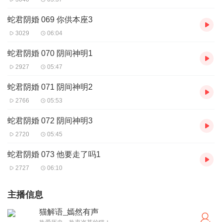
蛇君阴婚 069 你供本座3
3029
06:04
蛇君阴婚 070 阴间神明1
2927
05:47
蛇君阴婚 071 阴间神明2
2766
05:53
蛇君阴婚 072 阴间神明3
2720
05:45
蛇君阴婚 073 他要走了吗1
2727
06:10
主播信息
猫解语_嫣然有声