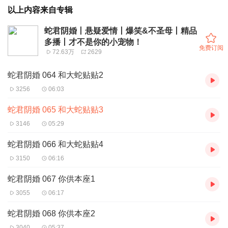
以上内容来自专辑
蛇君阴婚丨悬疑爱情丨爆笑&不圣母丨精品
多播丨才不是你的小宠物！
免费订阅
72.63万
2629
蛇君阴婚 064 和大蛇贴贴2
3256
06:03
蛇君阴婚 065 和大蛇贴贴3
3146
05:29
蛇君阴婚 066 和大蛇贴贴4
3150
06:16
蛇君阴婚 067 你供本座1
3055
06:17
蛇君阴婚 068 你供本座2
3040
05:37