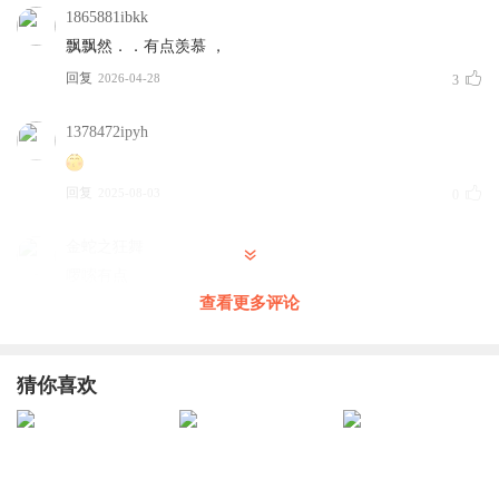
1865881ibkk
飘飘然．．有点羡慕 ，
回复
2026-04-28
3
1378472ipyh
回复
2025-08-03
0
金蛇之狂舞
啰嗦有点
查看更多评论
回复
2025-07-05
0
猜你喜欢