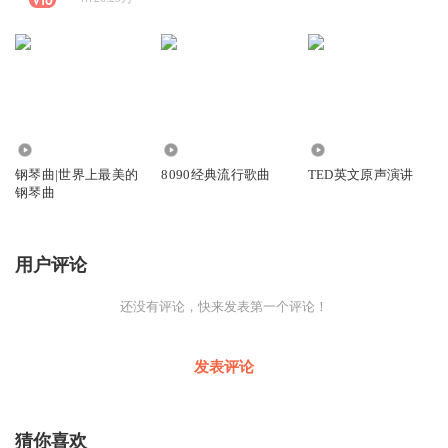
78.20万
4426.60万
308.36万
钢琴曲|世界上最美的
8090经典流行歌曲
TED英文原声演讲
钢琴曲
用户评论
还没有评论，快来发表第一个评论！
发表评论
猜你喜欢