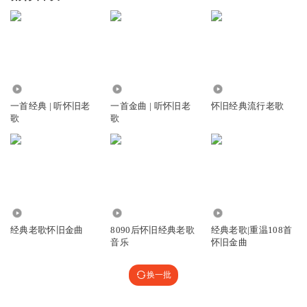
3141.68万
85.83万
20.44万
一首经典 | 听怀旧老
一首金曲 | 听怀旧老
怀旧经典流行老歌
歌
歌
764.43万
16.07万
11.26万
经典老歌怀旧金曲
8090后怀旧经典老歌
经典老歌|重温108首
音乐
怀旧金曲
换一批