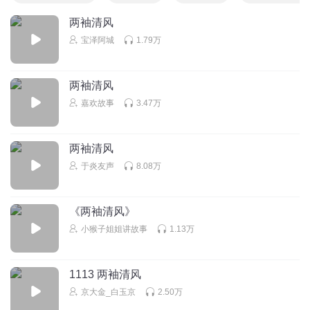
两袖清风
宝泽阿城
1.79万
两袖清风
嘉欢故事
3.47万
两袖清风
于炎友声
8.08万
《两袖清风》
小猴子姐姐讲故事
1.13万
1113 两袖清风
京大金_白玉京
2.50万