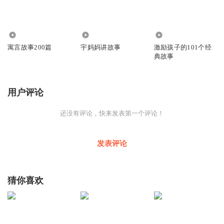
2.36万
1.87万
1947
寓言故事200篇
宇妈妈讲故事
激励孩子的101个经
典故事
用户评论
还没有评论，快来发表第一个评论！
发表评论
猜你喜欢