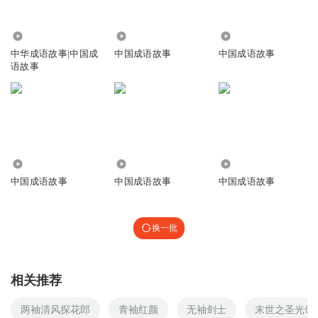
1.24万
1934
1147
中华成语故事|中国成
中国成语故事
中国成语故事
语故事
463
2100
5544
中国成语故事
中国成语故事
中国成语故事
换一批
相关推荐
两袖清风探花郎
青袖红颜
无袖剑士
末世之圣光领