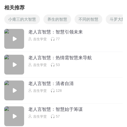
相关推荐
小瘪三的大智慧
养生的智慧
不同的智慧
斗罗大陆
老人言智慧：智慧引领未来
吉生学堂
77
老人言智慧：热情需智慧来导航
吉生学堂
53
老人言智慧：清者自清
吉生学堂
128
老人言智慧：智慧始于筹谋
吉生学堂
57