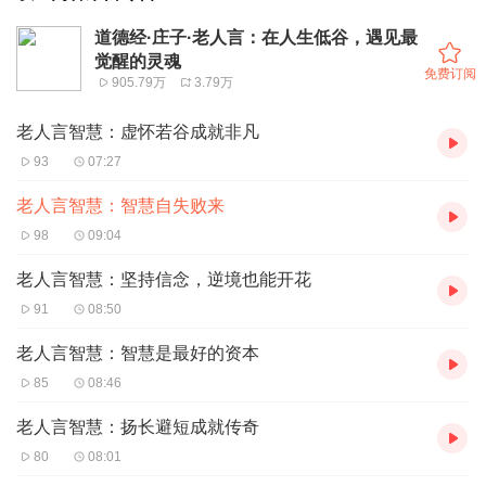
道德经·庄子·老人言：在人生低谷，遇见最
觉醒的灵魂
免费订阅
905.79万
3.79万
老人言智慧：虚怀若谷成就非凡
93
07:27
老人言智慧：智慧自失败来
98
09:04
老人言智慧：坚持信念，逆境也能开花
91
08:50
老人言智慧：智慧是最好的资本
85
08:46
老人言智慧：扬长避短成就传奇
80
08:01