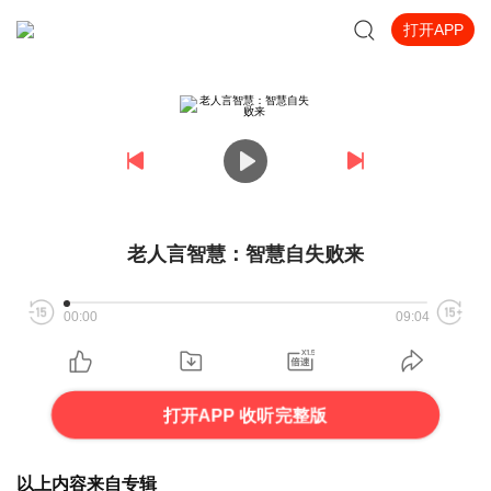
打开APP
老人言智慧：智慧自失败来
00:00
09:04
打开APP 收听完整版
以上内容来自专辑