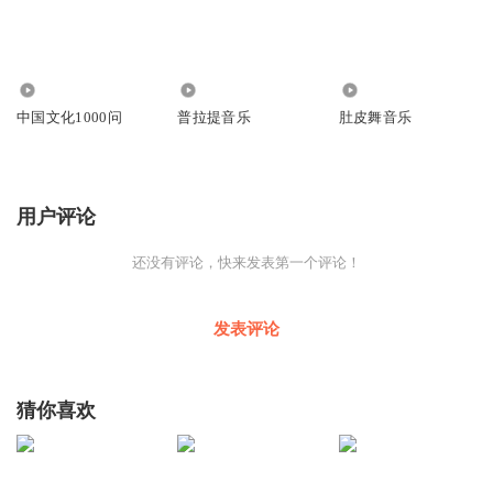
2.29万
9.56万
20.75万
中国文化1000问
普拉提音乐
肚皮舞音乐
用户评论
还没有评论，快来发表第一个评论！
发表评论
猜你喜欢