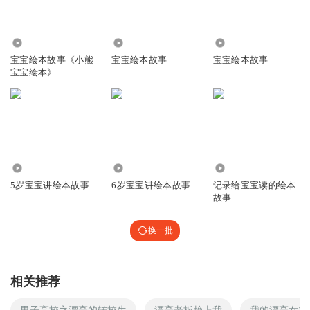
2.10万
787
1.61万
宝宝绘本故事《小熊
宝宝绘本故事
宝宝绘本故事
宝宝绘本》
13.67万
18.73万
3.13万
5岁宝宝讲绘本故事
6岁宝宝讲绘本故事
记录给宝宝读的绘本
故事
换一批
相关推荐
男子高校之漂亮的转校生
漂亮老板赖上我
我的漂亮女主