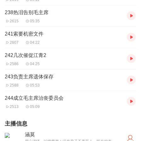
238热泪告别毛主席
2615
05:35
241索要机密文件
2607
04:22
242几次催促江青2
2586
04:25
243负责主席遗体保存
2588
05:53
244成立毛主席治丧委员会
2513
05:09
主播信息
涵莫