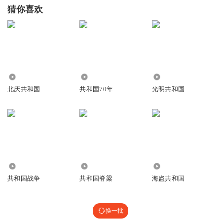
猜你喜欢
321
4.29万
5906
北庆共和国
共和国70年
光明共和国
3.54万
772
1.40万
共和国战争
共和国脊梁
海盗共和国
换一批