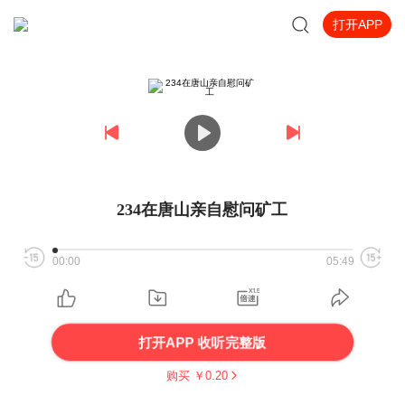
打开APP
234在唐山亲自慰问矿工
00:00
05:49
打开APP 收听完整版
购买 ￥
0.20