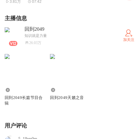
3.81万
07:42
主播信息
回到2049
知识就是力量
加关注
26.03万
760.98万
1.72万
回到2049长篇节目合
回到2049天籁之音
辑
用户评论
5_1lhm0m