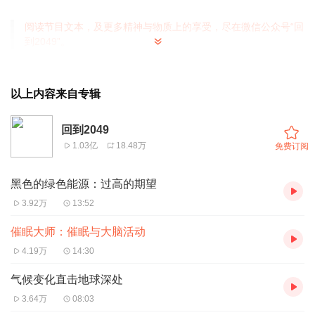
阅读节目文本，及更多精神与物质上的享受，尽在微信公众号“回
到2049”。
以上内容来自专辑
回到2049
1.03亿
18.48万
免费订阅
黑色的绿色能源：过高的期望
3.92万
13:52
催眠大师：催眠与大脑活动
4.19万
14:30
气候变化直击地球深处
3.64万
08:03