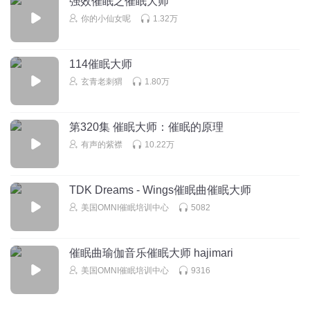
强效催眠之催眠大师
你的小仙女呢
1.32万
回复
2018-05-16
0
114催眠大师
玄青老刺猬
1.80万
第320集 催眠大师：催眠的原理
有声的紫襟
10.22万
TDK Dreams - Wings催眠曲催眠大师
美国OMNI催眠培训中心
5082
催眠曲瑜伽音乐催眠大师 hajimari
美国OMNI催眠培训中心
9316