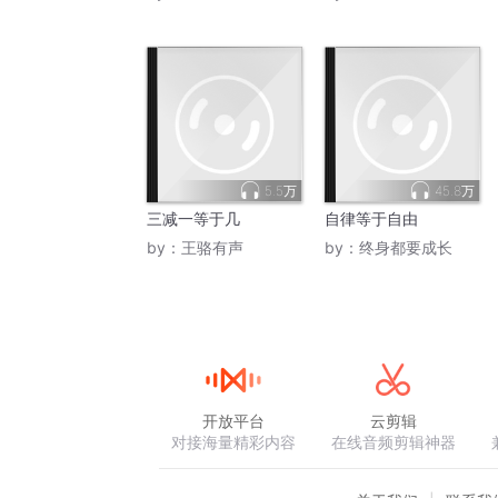
5.5万
45.8万
三减一等于几
自律等于自由
by：
王骆有声
by：
终身都要成长
开放平台
云剪辑
对接海量精彩内容
在线音频剪辑神器