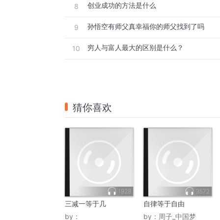
创业成功的方法是什么
8
孙悟空有师父真幸福你的师父找到了吗
9
穷人与富人最大的区别是什么？
10
猜你喜欢
1928
3572
三减一等于几
自律等于自由
by：
by：
周子_中国梦