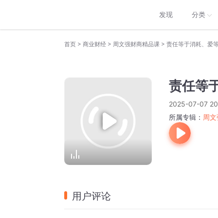
发现
分类
>
>
>
首页
商业财经
周文强财商精品课
责任等于消耗、爱
责任等
2025-07-07 20
所属专辑：
周文
用户评论