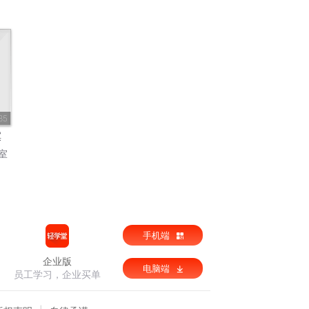
35
寞
室
手机端
企业版
电脑端
员工学习，企业买单