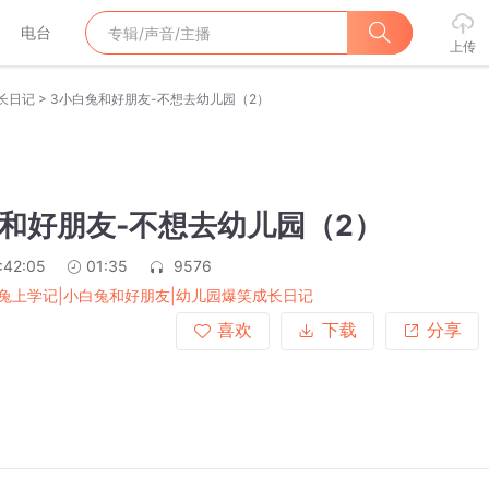
电台
上传
>
长日记
3小白兔和好朋友-不想去幼儿园（2）
和好朋友-不想去幼儿园（2）
:42:05
01:35
9576
兔上学记|小白兔和好朋友|幼儿园爆笑成长日记
喜欢
下载
分享