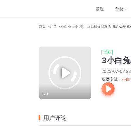
发现
分类
>
>
首页
儿童
小白兔上学记|小白兔和好朋友|幼儿园爆笑成
3小白兔
2025-07-07 22
所属专辑：
小白
用户评论