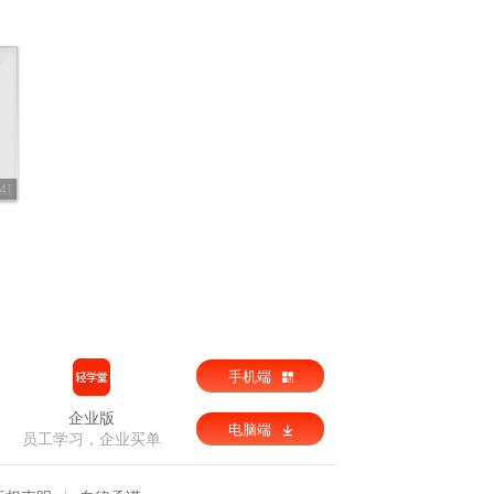
41
手机端
企业版
电脑端
员工学习，企业买单