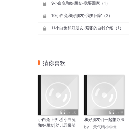
9小白兔和好朋友-我要回家（1）
10小白兔和好朋友-我要回家（2）
11小白兔和好朋友-紧张的自我介绍（1）
猜你喜欢
39.3万
3216
小白兔上学记|小白兔
和好朋友们一起想办法
和好朋友|幼儿园爆笑
by：
天气晴小学堂