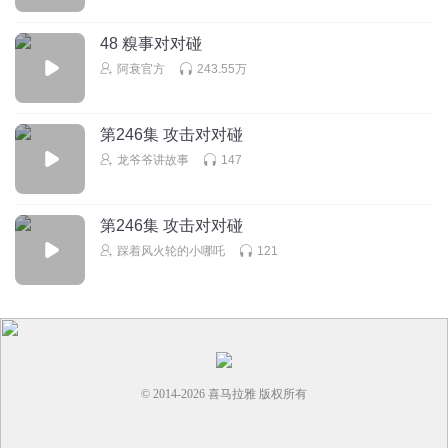
48 糗事对对碰
阿衰官方
243.55万
第246集 攻击对对碰
龙爷爷讲故事
147
第246集 攻击对对碰
踩着风火轮的小哪吒
121
© 2014-
2026
喜马拉雅 版权所有