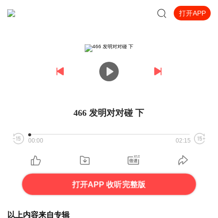
打开APP
466 发明对对碰 下
00:00
02:15
打开APP 收听完整版
以上内容来自专辑