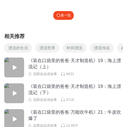
换一批
相关推荐
漂流的生活
漂流世界
时间漂流
漂流传说
超
《装在口袋里的爸爸·天才制造机》19：海上漂
流记（上）
昌辉叔叔讲故事
4833
《装在口袋里的爸爸·天才制造机》19：海上漂
流记（下）
昌辉叔叔讲故事
4718
《装在口袋里的爸爸·万能吹牛机》21：牛皮吹
爆了
昌辉叔叔讲故事
14.99万