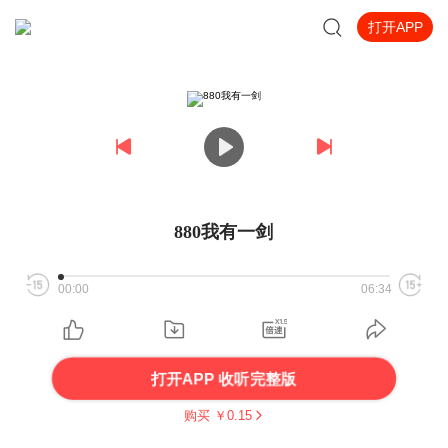
打开APP
880我有一剑
00:00
06:34
打开APP 收听完整版
购买 ￥
0.15