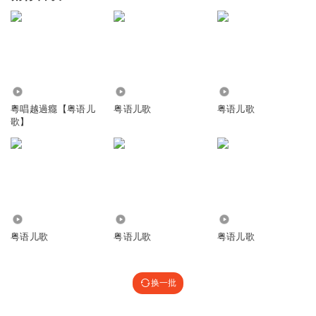
12.13万
9.02万
9.02万
粵唱越過癮【粤语儿
粤语儿歌
粤语儿歌
歌】
200.65万
3.33万
38.08万
粤语儿歌
粤语儿歌
粤语儿歌
换一批