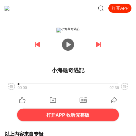
打开APP
小海龜奇遇記
00:00
02:36
打开APP 收听完整版
以上内容来自专辑