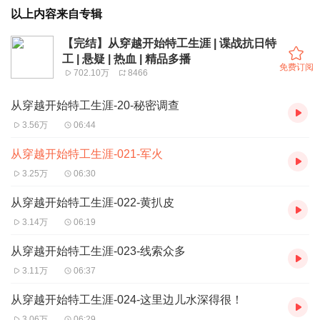
以上内容来自专辑
【完结】从穿越开始特工生涯 | 谍战抗日特
工 | 悬疑 | 热血 | 精品多播
免费订阅
702.10万
8466
从穿越开始特工生涯-20-秘密调查
3.56万
06:44
从穿越开始特工生涯-021-军火
3.25万
06:30
从穿越开始特工生涯-022-黄扒皮
3.14万
06:19
从穿越开始特工生涯-023-线索众多
3.11万
06:37
从穿越开始特工生涯-024-这里边儿水深得很！
3.06万
06:29