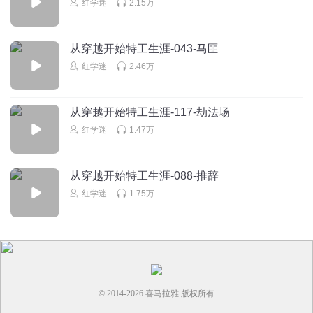
红学迷
2.15万
你看有熊喵
看来这个团体开始扩充了
从穿越开始特工生涯-043-马匪
红学迷
2.46万
回复
2025-07-13
0
从穿越开始特工生涯-117-劫法场
红学迷
1.47万
从穿越开始特工生涯-088-推辞
红学迷
1.75万
© 2014-
2026
喜马拉雅 版权所有