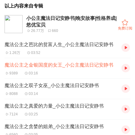
以上内容来自专辑
小公主魔法日记安静书|晚安故事|性格养成|
悠优宝贝
免费订阅
26.77万
660
魔法公主之芭比的贫富人生_小公主魔法日记安静书
1.26万
03:52
魔法公主之金银国度的女王_小公主魔法日记安静书
9389
03:16
魔法公主之双子女巫_小公主魔法日记安静书
8088
03:14
魔法公主之真爱的力量_小公主魔法日记安静书
7124
03:25
魔法公主之贪婪的姐弟_小公主魔法日记安静书
6560
03:05