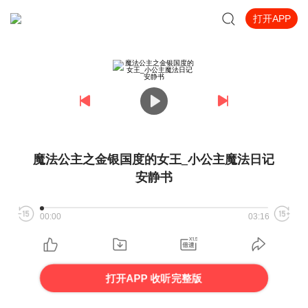
打开APP
魔法公主之金银国度的女王_小公主魔法日记
安静书
00:00
03:16
打开APP 收听完整版