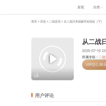
发现
分类
>
>
>
首页
历史
二战史话
从二战日本战败开始说起（下）
从二战
2025-07-10 23
所属专辑：
二战
VIP仅
0.36
用户评论