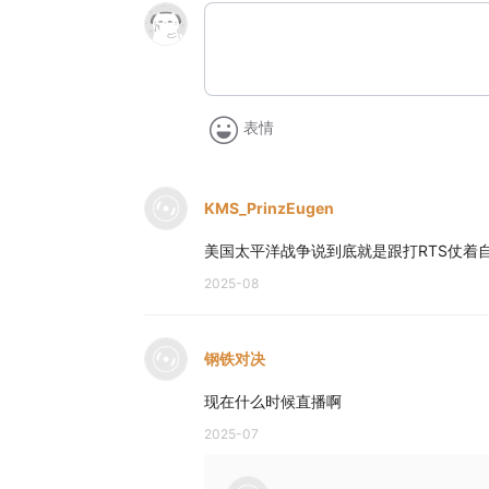
表情
KMS_PrinzEugen
美国太平洋战争说到底就是跟打RTS仗着
2025-08
钢铁对决
现在什么时候直播啊
2025-07