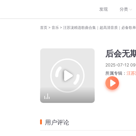
发现
分类
>
>
首页
音乐
汪苏泷精选歌曲合集｜超高清音质｜必备歌单
后会无
2025-07-12 09
所属专辑：
汪苏
用户评论