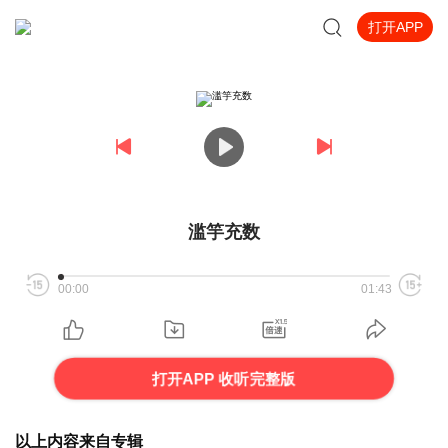
打开APP
滥竽充数
00:00
01:43
打开APP 收听完整版
以上内容来自专辑