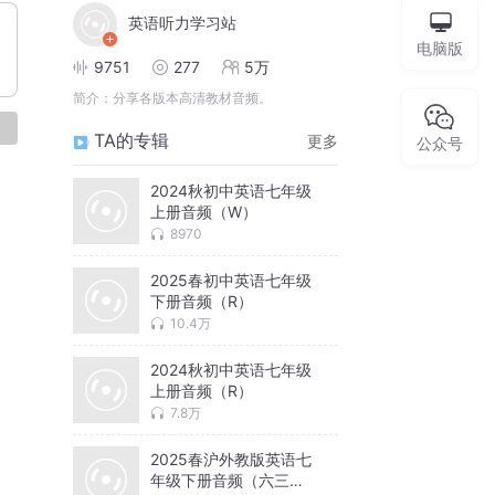
英语听力学习站
电脑版
9751
277
5万
简介：
分享各版本高清教材音频。
论
TA的专辑
更多
公众号
2024秋初中英语七年级
上册音频（W）
8970
2025春初中英语七年级
下册音频（R）
10.4万
2024秋初中英语七年级
上册音频（R）
7.8万
2025春沪外教版英语七
年级下册音频（六三