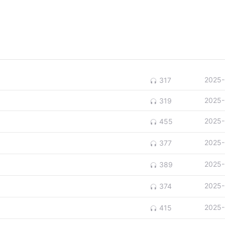
2025-
317
2025-
319
2025-
455
2025-
377
2025-
389
2025-
374
2025-
415