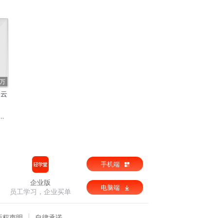
5万
星云
手机端
企业版
电脑端
员工学习，企业买单
版权声明
自律承诺