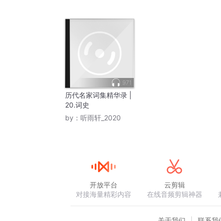
971
历代名家词集精华录 |
20.词史
by：
听雨轩_2020
开放平台
云剪辑
对接海量精彩内容
在线音频剪辑神器
关于我们
联系我