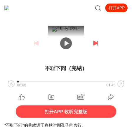
打开APP
不耻下问（完结）
00:00
01:45
打开APP 收听完整版
“不耻下问”的典故源于春秋时期孔子的言行。