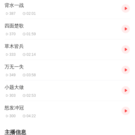
背水一战
387
02:01
四面楚歌
370
01:59
草木皆兵
333
02:14
万无一失
349
03:58
小题大做
303
02:53
怒发冲冠
300
04:22
主播信息