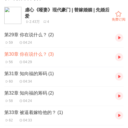
虐心《哑妻》现代豪门 | 替嫁婚姻 | 先婚后
爱
免费订阅
2.43万
4
第29章 你在说什么？ (2)
59
04:24
第30章 你在说什么？ (3)
56
04:29
第31章 知向福的筹码 (1)
60
04:34
第32章 知向福的筹码 (2)
58
04:24
第33章 被逼着嫁给他的？ (1)
62
04:33