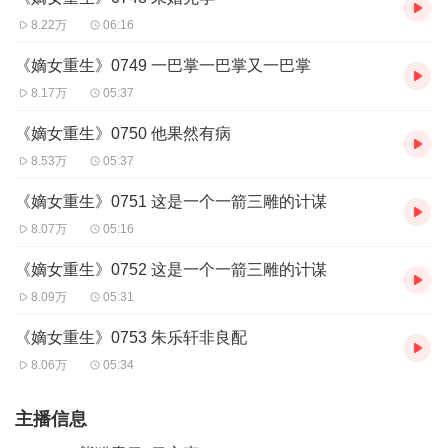
8.22万
06:16
《嫡女重生》0749 一巴掌一巴掌又一巴掌
8.17万
05:37
《嫡女重生》0750 他果然有病
8.53万
05:37
《嫡女重生》0751 这是一个一箭三雕的计谋
8.07万
05:16
《嫡女重生》0752 这是一个一箭三雕的计谋
8.09万
05:31
《嫡女重生》0753 朱乐轩非良配
8.06万
05:34
主播信息