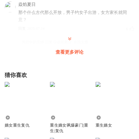
焱焰夏日
那个什么古代那么开放，男子约女子出游，女方家长就同
意？
回复
2025-07-14
6
绚烂中的安静
回复 @
焱焰夏日
:
余氏太蠢
查看更多评论
1849996vaxu
谢家除了两个老的 其余都是白给送死填坑的
猜你喜欢
回复
2025-07-14
7
凞儿小主
哎！谢家的女儿害怕嫁不出去？谢婉的娘真的是成事不足，
败事有余！
回复
2025-07-18
35.64万
1.91万
204
6
嫡女重生复仇
重生嫡女飒爆豪门|重
重生嫡女
生|复仇
听友461314561