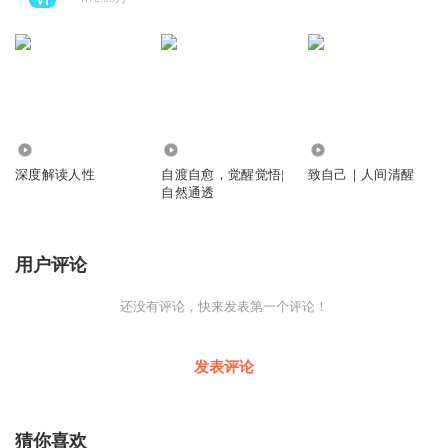
135.78万
143.29万
9711
深度解读人性
自渡自愈，觉醒觉悟|
致自己｜人间清醒
自然通透
用户评论
还没有评论，快来发表第一个评论！
发表评论
猜你喜欢