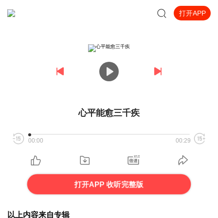
打开APP
心平能愈三千疾
00:00
00:29
打开APP 收听完整版
以上内容来自专辑