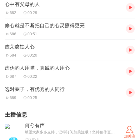
心中有父母的人
682
00:29
修心就是不断把自己的心灵擦得更亮
686
00:51
虚荣腐蚀人心
684
00:20
虚伪的人用嘴，真诚的人用心
687
00:22
选对圈子，有优秀的人同行
689
00:25
主播信息
何兮有声
希望大家多多支持，记得订阅加关注哦！坚持创作更好的作品，呈现给大家！
加关注
2.05万