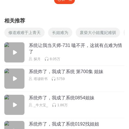
相关推荐
修道难难于上青天
长姐难为
废柴大小姐魔妃难驯
系统让我当天师-731 嗑不开，这就有点难为情
了
探月
8.05万
系统炸了，我成了系统 第700集 姐妹
塔读听书
5759
系统炸了，我成了系统0854姐妹
_牛大宝_
1.86万
系统炸了，我成了系统0192找姐姐