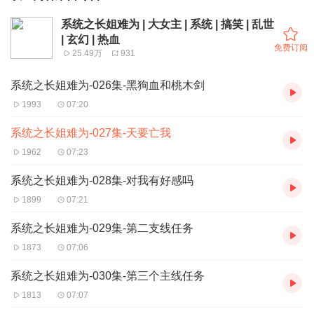
系统之长姐难为 | 大女主 | 系统 | 搞笑 | 乱世
| 玄幻 | 热血
免费订阅
25.49万
931
系统之长姐难为-026集-黑狗血和桃木剑
1993
07:20
系统之长姐难为-027集-天要亡我
1962
07:23
系统之长姐难为-028集-对我有好感吗
1899
07:21
系统之长姐难为-029集-第二支线任务
1873
07:06
系统之长姐难为-030集-第三个主线任务
1813
07:07