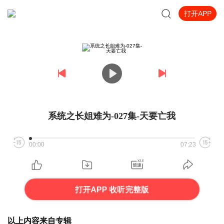
打开APP
系统之长姐难为-027集-天要亡我
00:00
07:23
打开APP 收听完整版
以上内容来自专辑