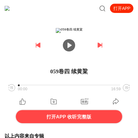
打开APP
059卷四 续黄粱
00:00
16:59
打开APP 收听完整版
以上内容来自专辑