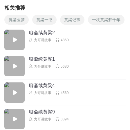
相关推荐
黄粱医梦
黄粱一书
黄粱记事
一枕黄粱梦千年
聊斋续黄粱2
力哥讲故事
4860
聊斋续黄粱1
力哥讲故事
5680
聊斋续黄粱4
力哥讲故事
4569
聊斋续黄粱9
力哥讲故事
3894