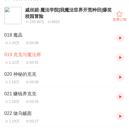
戚丝妮·魔法学院|我魔法世界开荒种田|爆笑
校园冒险
免费订阅
255.90万
6923
018 魔晶
1.24万
03:38
019 克克与魔法师
1.22万
03:41
020 神秘的克克
1.18万
03:30
021 赚钱养克克
1.18万
03:34
022 做乌贼面
1.19万
03:27