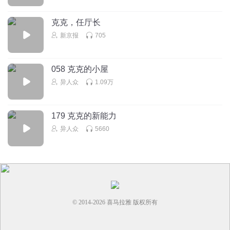
QYT7
happy
克克，任厅长
回复
2025-07-27
0
新京报
705
058 克克的小屋
异人众
1.09万
179 克克的新能力
异人众
5660
© 2014-
2026
喜马拉雅 版权所有