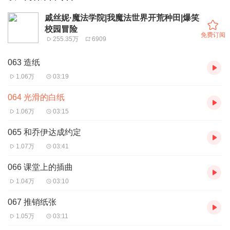
戚丝妮·魔法学院|我魔法世界开荒种田|爆笑
校园冒险
免费订阅
255.35万
6909
063 造纸
1.06万
03:19
064 光滑的白纸
1.06万
03:15
065 和乔伊达成约定
1.07万
03:41
066 课堂上的插曲
1.04万
03:10
067 推销纸张
1.05万
03:11