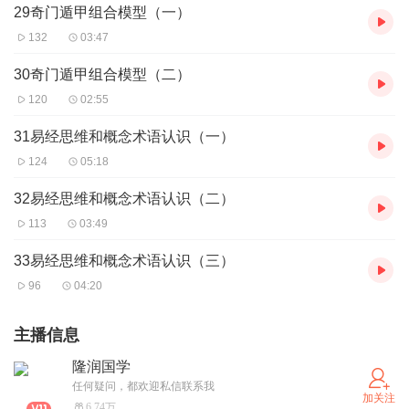
29奇门遁甲组合模型（一）
132
03:47
30奇门遁甲组合模型（二）
120
02:55
31易经思维和概念术语认识（一）
124
05:18
32易经思维和概念术语认识（二）
113
03:49
33易经思维和概念术语认识（三）
96
04:20
主播信息
隆润国学
任何疑问，都欢迎私信联系我
加关注
6.74万