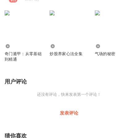
327.31万
4463
3504
奇门遁甲：从零基础
炒股养家心法全集
气场的秘密
到精通
用户评论
还没有评论，快来发表第一个评论！
发表评论
猜你喜欢