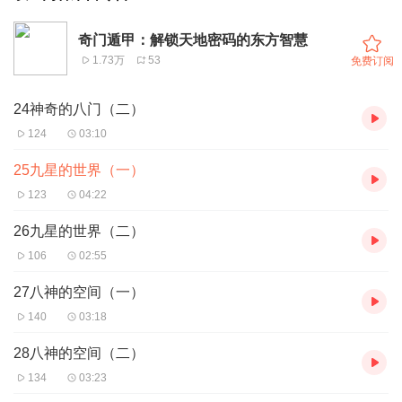
奇门遁甲：解锁天地密码的东方智慧
1.73万
53
免费订阅
24神奇的八门（二）
124
03:10
25九星的世界（一）
123
04:22
26九星的世界（二）
106
02:55
27八神的空间（一）
140
03:18
28八神的空间（二）
134
03:23