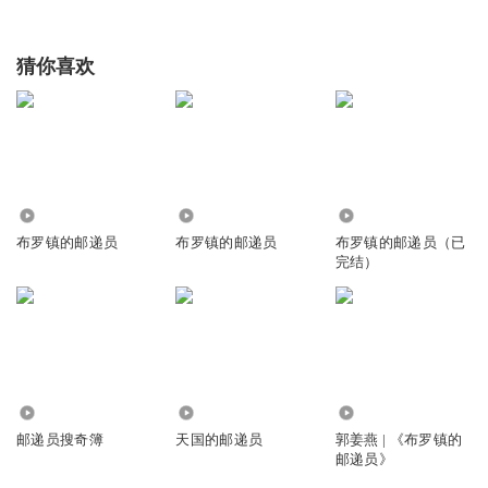
猜你喜欢
1221
2607
8758
布罗镇的邮递员
布罗镇的邮递员
布罗镇的邮递员（已
完结）
1973
2407
4.32万
邮递员搜奇簿
天国的邮递员
郭姜燕 | 《布罗镇的
邮递员》