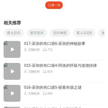
换一批
相关推荐
星火启示
星空启示
启示神灵
某人日记8
龙
017-采弥的布口袋6-采弥的神秘故事
五颗松籽
771
015-采弥的布口袋4-阿洛的怀疑与道德抉择
五颗松籽
815
016-采弥的布口袋5-探索布袋之谜
五颗松籽
800