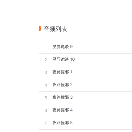
音频列表
灵异诡谈 9
1
灵异诡谈 10
2
夜路撞邪 1
3
夜路撞邪 2
4
夜路撞邪 3
5
夜路撞邪 4
6
夜路撞邪 5
7