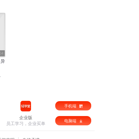
04
灵异
手机端
企业版
电脑端
员工学习，企业买单