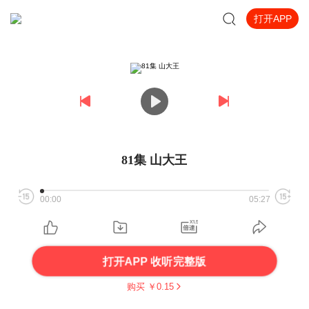
打开APP
81集 山大王
00:00
05:27
打开APP 收听完整版
购买 ￥
0.15