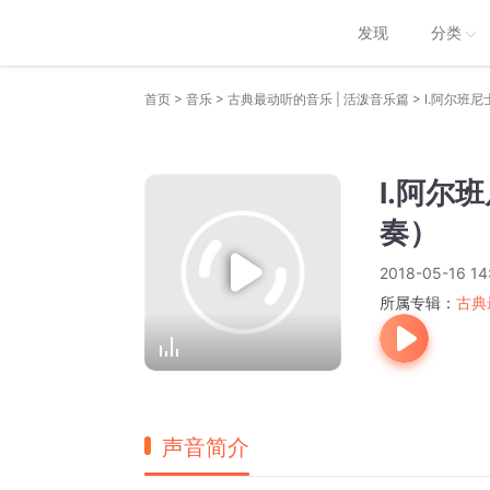
发现
分类
>
>
>
首页
音乐
古典最动听的音乐 | 活泼音乐篇
I.阿尔班
I.阿尔
奏）
2018-05-16 14
所属专辑：
古典
声音简介