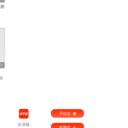
尔斯
1万
尔
手机端
企业版
电脑端