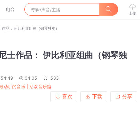
电台
上传
尼士作品： 伊比利亚组曲（钢琴独奏）
班尼士作品： 伊比利亚组曲（钢琴独
:54:49
04:05
533
最动听的音乐 | 活泼音乐篇
喜欢
下载
分享