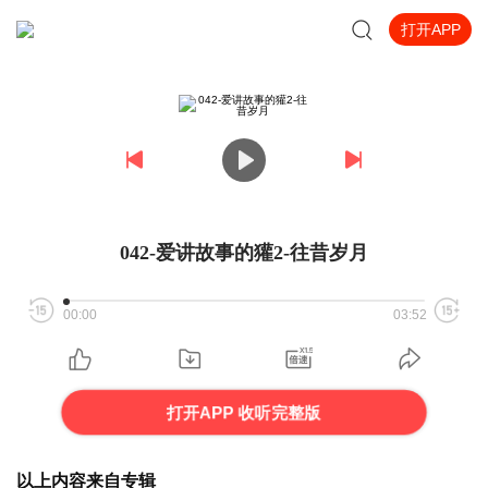
打开APP
042-爱讲故事的獾2-往昔岁月
00:00
03:52
打开APP 收听完整版
以上内容来自专辑