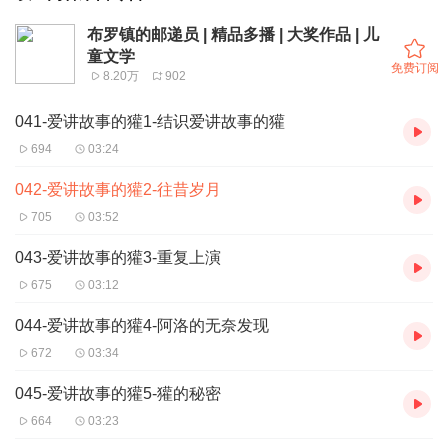
布罗镇的邮递员 | 精品多播 | 大奖作品 | 儿
童文学
免费订阅
8.20万
902
041-爱讲故事的獾1-结识爱讲故事的獾
694
03:24
042-爱讲故事的獾2-往昔岁月
705
03:52
043-爱讲故事的獾3-重复上演
675
03:12
044-爱讲故事的獾4-阿洛的无奈发现
672
03:34
045-爱讲故事的獾5-獾的秘密
664
03:23