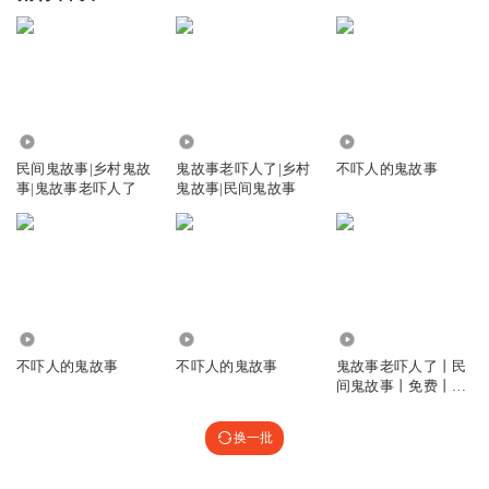
243.43万
811.41万
9782
民间鬼故事|乡村鬼故
鬼故事老吓人了|乡村
不吓人的鬼故事
事|鬼故事老吓人了
鬼故事|民间鬼故事
861
6814
16.80万
不吓人的鬼故事
不吓人的鬼故事
鬼故事老吓人了丨民
间鬼故事丨免费丨悬
疑
换一批