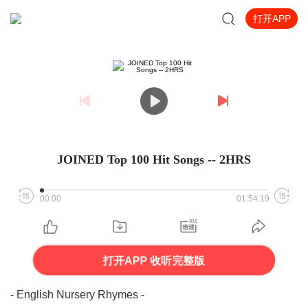
打开APP
JOINED Top 100 Hit Songs -- 2HRS
00:00
01:54:19
打开APP 收听完整版
- English Nursery Rhymes -