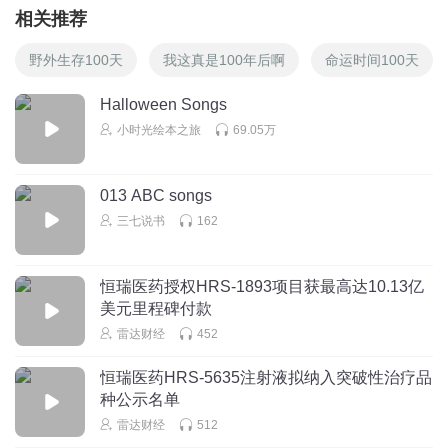
相关推荐
野外生存100天
我这真是100年后啊
命运时间100天
Halloween Songs
小时光绘本之旅
69.05万
013 ABC songs
三七说书
162
恒瑞医药授权HRS-1893项目获最高达10.13亿
美元里程碑付款
雷达财经
452
恒瑞医药HRS-5635注射液拟纳入突破性治疗品
种公示名单
雷达财经
512