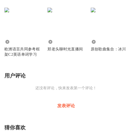
1679
5.72万
250
欧洲语言共同参考框
郑老头聊时光直播间
原创歌曲集合：冰川
架C2英语单词学习
用户评论
还没有评论，快来发表第一个评论！
发表评论
猜你喜欢