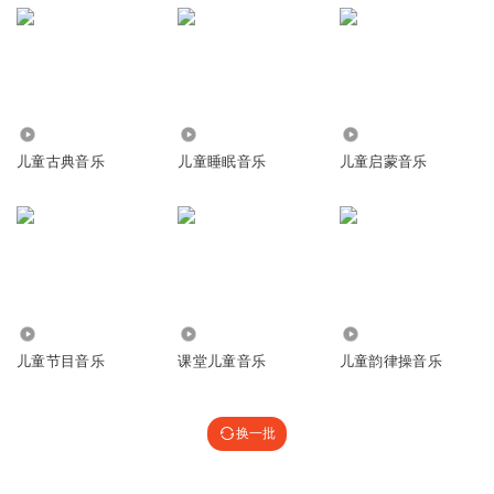
6.72万
1.41万
8.21万
儿童古典音乐
儿童睡眠音乐
儿童启蒙音乐
1.31万
1.75万
11.46万
儿童节目音乐
课堂儿童音乐
儿童韵律操音乐
换一批